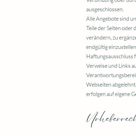
ausgeschlossen.
Alle Angebote sind un
Teile der Seiten ode
verändern, zu ergänze
endgültig einzustellen
Haftungsausschluss f
Verweise und Links au
Verantwortungsbereic
Webseiten abgelehnt.
erfolgen auf eigene G
Urheber
rec