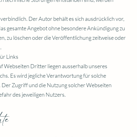
verbindlich. Der Autor behält es sich ausdrücklich vor,
r das gesamte Angebot ohne besondere Ankündigung zu
n, zu löschen oder die Veröffentlichung zeitweise oder
.
ür Links
f Webseiten Dritter liegen ausserhalb unseres
hs. Es wird jegliche Verantwortung für solche
 Der Zugriff und die Nutzung solcher Webseiten
efahr des jeweiligen Nutzers.
hte