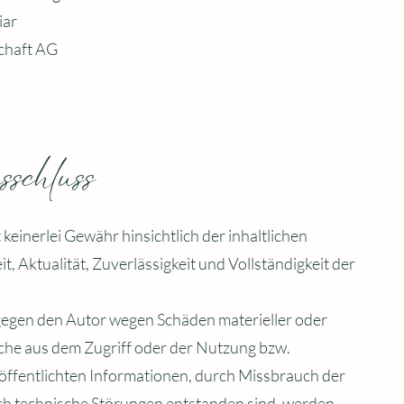
iar
chaft AG
sschluss
einerlei Gewähr hinsichtlich der inhaltlichen
it, Aktualität, Zuverlässigkeit und Vollständigkeit der
egen den Autor wegen Schäden materieller oder
lche aus dem Zugriff oder der Nutzung bzw.
öffentlichten Informationen, durch Missbrauch der
h technische Störungen entstanden sind, werden