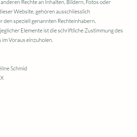
 anderen Rechte an Inhalten, Bildern, Fotos oder
ieser Website, gehören ausschliesslich
 den speziell genannten Rechteinhabern.
jeglicher Elemente ist die schriftliche Zustimmung des
 im Voraus einzuholen.
éline Schmid
IX