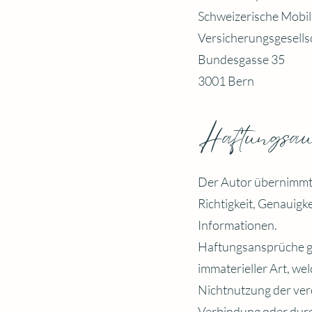
Schweizerische Mobil
Versicherungsgesells
Bundesgasse 35
3001 Bern
Haftungsau
Der Autor übernimmt k
Richtigkeit, Genauigke
Informationen.
Haftungsansprüche g
immaterieller Art, we
Nichtnutzung der ver
Verbindung oder durc