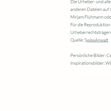
Die Urheber- und alle
anderen Dateien auf d
Mirjam Flühmann oder
Für die Reproduktion 
Urheberrechtsträgers
Quelle: S
wissAnwalt
Persönliche Bilder: C
Inspirationsbilder: W