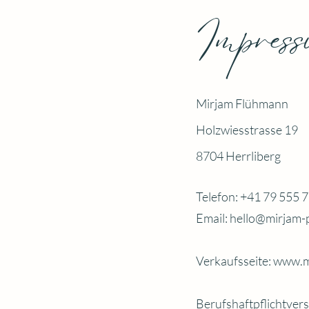
Impres
Mirjam Flühmann
Holzwiesstrasse 19
8704 Herrliberg
Telefon: +41 79 555 
Email:
hello@mirjam-
Verkaufsseite:
www.m
Berufshaftpflichtver