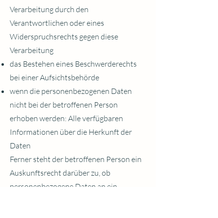
Verarbeitung durch den
Verantwortlichen oder eines
Widerspruchsrechts gegen diese
Verarbeitung
das Bestehen eines Beschwerderechts
bei einer Aufsichtsbehörde
wenn die personenbezogenen Daten
nicht bei der betroffenen Person
erhoben werden: Alle verfügbaren
Informationen über die Herkunft der
Daten
Ferner steht der betroffenen Person ein
Auskunftsrecht darüber zu, ob
personenbezogene Daten an ein
Drittland oder an eine internationale
Organisation übermittelt wurden. Sofern